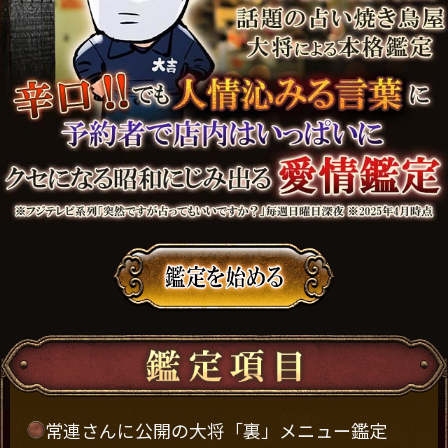
常連さんに公開の大将「裏」メニュー鑑定