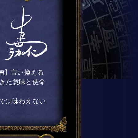
徳】言い換える
きた意味と使命
では味わえない