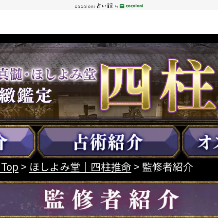
 Top
>
ほしよみ堂｜四柱推命
> 監修者紹介