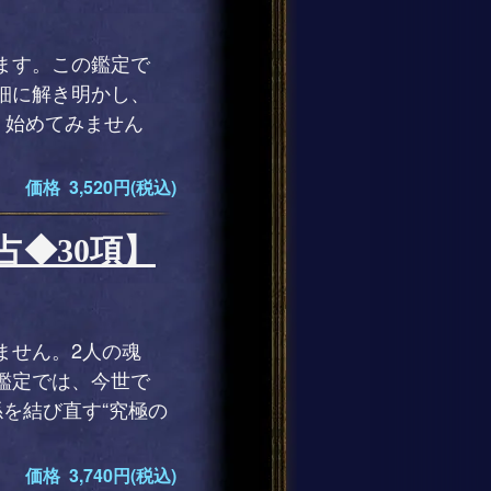
ます。この鑑定で
細に解き明かし、
、始めてみません
価格 3,520円(税込)
占◆30項】
ません。2人の魂
鑑定では、今世で
を結び直す“究極の
価格 3,740円(税込)