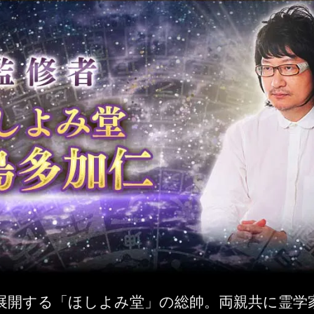
展開する「ほしよみ堂」の総帥。両親共に霊学