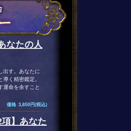
あなたの人
し出す。あなたに
と導く精密鑑定。
す運命を余すこと
価格 3,850円(税込)
2項】あなた