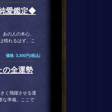
純愛鑑定◆
。あの人の本心、
いは晴れるはず。こ
価格 3,300円(税込)
たの全運勢
大きく飛躍させる運
要な準備。ここで