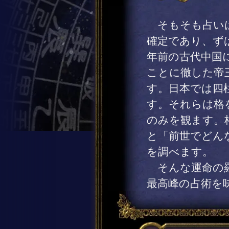
そもそも占いは
確定であり、ず
年前の古代中国
ことに徹した帝
す。日本では四
す。それらは格
のみを観ます。
と「前世でどん
を調べます。
そんな運命の羅
最高峰の占術を