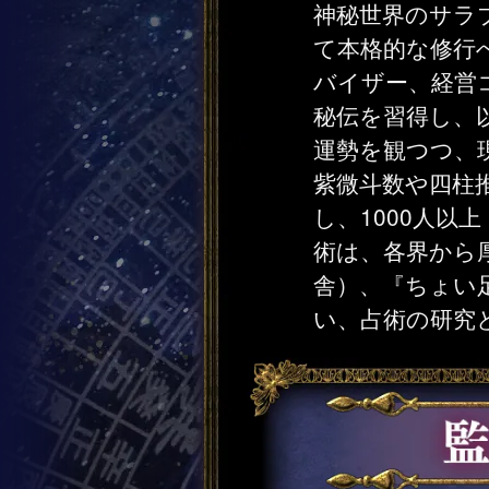
神秘世界のサラ
て本格的な修行
バイザー、経営
秘伝を習得し、以
運勢を観つつ、
紫微斗数や四柱
し、1000人以
術は、各界から
舎）、『ちょい
い、占術の研究と