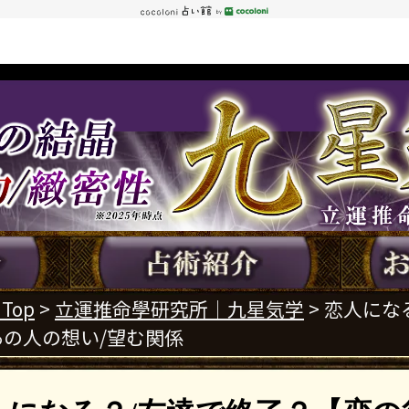
 Top
>
立運推命學研究所｜九星気学
> 恋人にな
の人の想い/望む関係