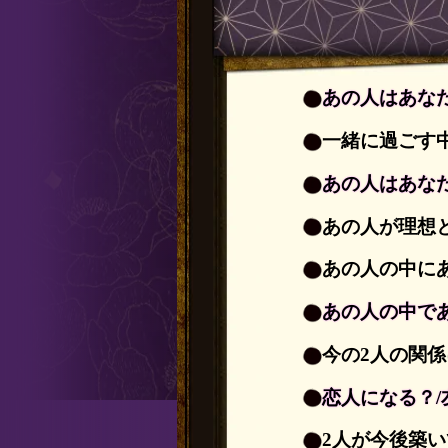
あの人はあな
一緒に過ごす
あの人はあな
あの人が理想
あの人の中に
あの人の中で
今の2人の関
恋人になる？
2人が今後築