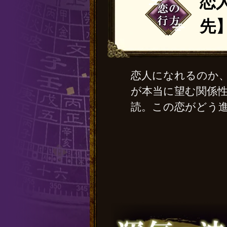
恋
先
恋人になれるのか
が本当に望む関係
読。この恋がどう