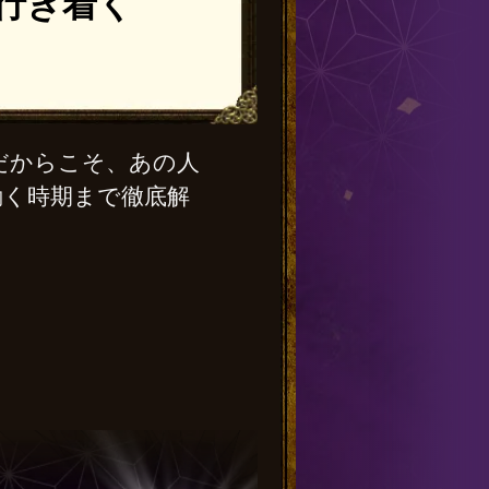
行き着く
だからこそ、あの人
動く時期まで徹底解