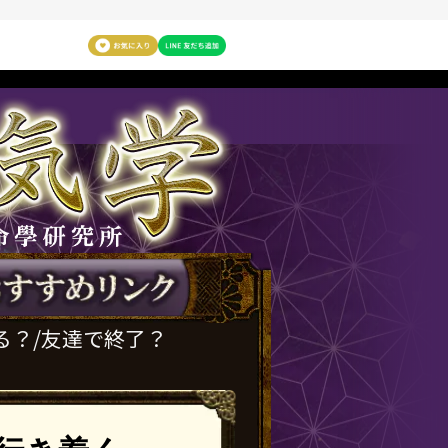
る？/友達で終了？