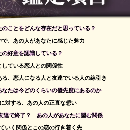
たのことをどんな存在だと思っている？
中で、あの人があなたに感じた魅力
たの好意を認識している？
としている恋人との関係性
ある、恋人になる人と友達でいる人の線引き
あなたは今どのくらいの優先度にあるのか
係に対する、あの人の正直な想い
/友達で終了？ あの人があなたに望む関係
いていく関係とこの恋の行き着く先