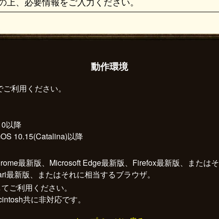
意の上、必要情報をご入力ください。
動作環境
でご利用ください。
 10以降
OS 10.15(Catalina)以降
e Chrome最新版、Microsoft Edge最新版、Firefox最新版
)：Safari最新版、またはそれに相当するブラウザ。
Nにしてご利用ください。
Macintosh共に非対応です。