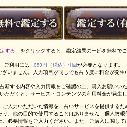
定する」
をクリックすると、鑑定結果の一部を無料で
ご利用には
1,650円（税込）/1回
が必要となります。
ございません。入力項目が同じでも占う度に料金が発生
占断する内容や入力情報をご確認の上、購入お願いい
いただくと、サービス・コンテンツの利用料金が発生
、ご入力いただいた情報を、占いサービスを提供するた
たり、他の目的で使用することはありません。
個人情報
、必要情報をご入力ください。また、ご購入に関しては、c