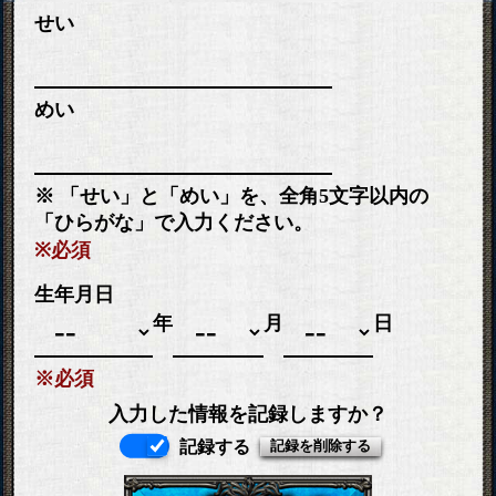
せい
めい
※ 「せい」と「めい」を、全角5文字以内の
「ひらがな」で入力ください。
※必須
生年月日
月
日
年
※必須
入力した情報を記録しますか？
記録する