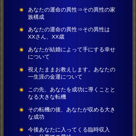
あなたの運命の異性⇒その異性の家
族構成
あなたの運命の異性⇒その異性は
XXさん、XX歳
あなたが結婚によって手にする幸せ
について
視えたままお教えします。あなたの
一生涯の金運について
この先、あなたを成功に導くことと
なる大きな転機
その転機の後、あなたが収める大き
な成功
今後あなたに入ってくる臨時収入