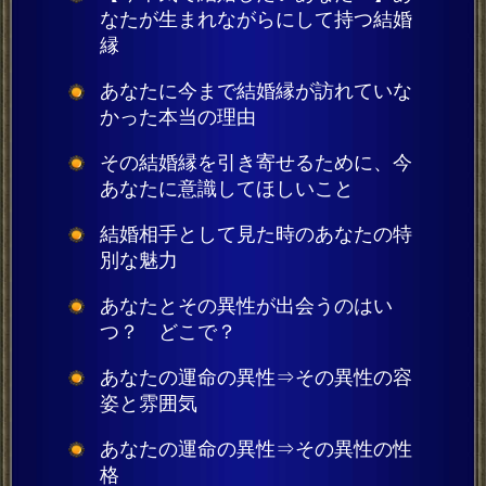
なたが生まれながらにして持つ結婚
縁
あなたに今まで結婚縁が訪れていな
かった本当の理由
その結婚縁を引き寄せるために、今
あなたに意識してほしいこと
結婚相手として見た時のあなたの特
別な魅力
あなたとその異性が出会うのはい
つ？ どこで？
あなたの運命の異性⇒その異性の容
姿と雰囲気
あなたの運命の異性⇒その異性の性
格