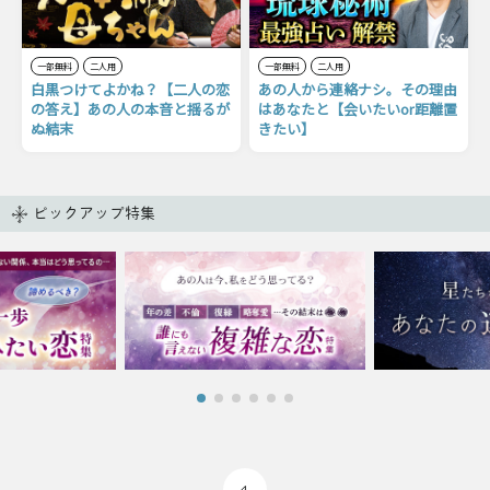
一部無料
二人用
一部無料
二人用
白黒つけてよかね？【二人の恋
あの人から連絡ナシ。その理由
の答え】あの人の本音と揺るが
はあなたと【会いたいor距離置
ぬ結末
きたい】
ピックアップ特集