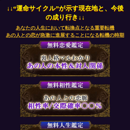
↓↓“運命サイクル”が示す現在地と、今後
の成り行き↓↓
あなたの人生において転換点となる重要転機
あの人との恋が急激に進展することになる転機の時期