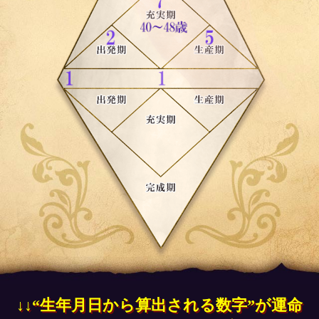
↓↓“生年月日から算出される数字”が運命