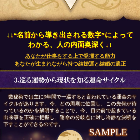
↓↓“名前から導き出される数字”によって
わかる、人の内面奥深く↓↓
あなたが仕事をする上で発揮する能力
あなたが生まれながら持つ結婚運と結婚の適正
数秘術では主に9年間で一巡すると言われている運命のサ
イクルがあります。今、どの周期に位置し、この先何が待
っているのかを解明することで、今、目の前で起きている
出来事を正確に把握し、運命の分岐点に対し冷静な決断を
下すことができるのです。
SAMPLE