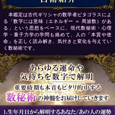
本鑑定は古代ギリシャの数学者ピタゴラスによ
る「数字には意味（エネルギー ＝ 周波数）があ
る」という思想をベースに、現代数秘術・心理
学・量子力学の学問も絡めて、人の「本質や使
命」を正しく読み解き、気付きと変化を与えてい
く数秘術です。