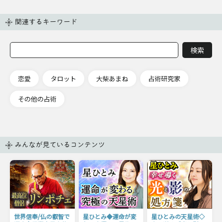
関連するキーワード
恋愛
タロット
大柴あまね
占術研究家
その他の占術
みんなが見ているコンテンツ
世界信奉/仏の叡智で
星ひとみ◆運命が変
星ひとみの天星術◇