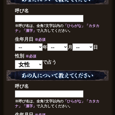
呼び名
※呼び名は、全角7文字以内の
「ひらがな」「カタカ
ナ」「漢字」
で入力してください。
生年月日
※必須
年
月
日
性別
※必須
で占う
呼び名
※呼び名は、全角7文字以内の
「ひらがな」「カタカ
ナ」「漢字」
で入力してください。
生年月日
※必須