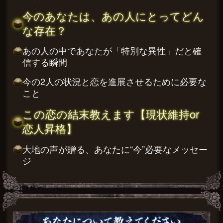
今のあなたは、あの人にとってどん
な存在？
あの人の中であなたが「特別な異性」だと確
信する瞬間
今の2人の状況と恋を進展させるために必要な
こと
この恋の結末教えます【現状維持or
恋人昇格】
大地の声が贈る、あなたに“今”必要なメッセー
ジ