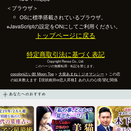
＜ブラウザ＞
OSに標準搭載されているブラウザ。
※JavaScriptの設定をONにしてご利用ください。
トップページに戻る
特定商取引法に基づく表記
Copyright Rensa Co., Ltd.
このページの無断転用・転記を禁じます。
cocoloni占い館 Moon Top
>
大柴あまね｜ジオマンシー
> この恋
の結末教えます【現状維持or恋人昇格】あの人の心境/望む関係
あなたへのおすすめ