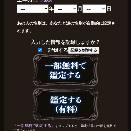
年
月
日
あの人の性別は、あなたと逆の性別が自動的に設定さ
れます。
入力した情報を記録しますか？
記録する
記録を削除する
「一部無料で鑑定する」
をタップすると、鑑定結果の一部を無料で
ご覧になれます。