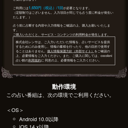
1,650円（税込）/1回
ご利用には
が必要となります。
（定額制ではございません。入力項目が同じでも占う度に料金が発生い
たします。）
占う前に占断する内容や入力情報をご確認の上、購入お願いいたしま
す。
ご購入いただくと、サービス・コンテンツの利用料金が発生します。
株式会社レンサは、ご入力いただいた情報を、占いサービスを提供
するためにのみ使用し、情報の蓄積を行ったり、他の目的で使用す
ることはありません。
個人情報保護方針（外部サイト）
をご確認の
上、必要情報をご入力ください。また、ご購入に関しては、cocoloni
占い館の
利用規約
に 同意の上、必要情報をご入力ください。
動作環境
この占い番組は、次の環境でご利用ください。
＜OS＞
Android 10.0以降
iOS 14.x以降