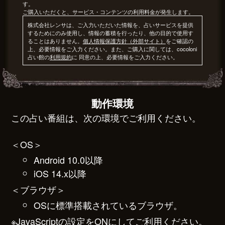
す。
ご購入いただくと、サービス・コンテンツの利用料金が発生します。
株式会社レンサは、ご入力いただいた情報を、占いサービスを提供
するためにのみ使用し、情報の蓄積を行ったり、他の目的で使用す
ることはありません。
個人情報保護方針（外部サイト）
をご確認の
上、必要情報をご入力ください。また、ご購入に関しては、cocoloni
占い館の
利用規約
に 同意の上、必要情報をご入力ください。
動作環境
この占い番組は、次の環境でご利用ください。
＜OS＞
Android 10.0以降
iOS 14.x以降
＜ブラウザ＞
OSに標準搭載されているブラウザ。
※JavaScriptの設定をONにしてご利用ください。