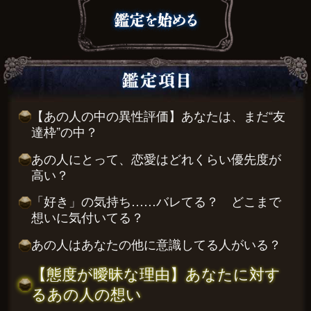
【あの人の中の異性評価】あなたは、まだ“友
達枠”の中？
あの人にとって、恋愛はどれくらい優先度が
高い？
「好き」の気持ち……バレてる？ どこまで
想いに気付いてる？
あの人はあなたの他に意識してる人がいる？
【態度が曖昧な理由】あなたに対す
るあの人の想い