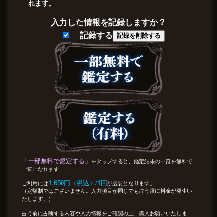
れます。
入力した情報を記録しますか？
記録する
記録を削除する
「一部無料で鑑定する」
をタップすると、鑑定結果の一部を無料で
ご覧になれます。
1,650円（税込）/1回
ご利用には
が必要となります。
（定額制ではございません。入力項目が同じでも占う度に料金が発生い
たします。）
占う前に占断する内容や入力情報をご確認の上、購入お願いいたしま