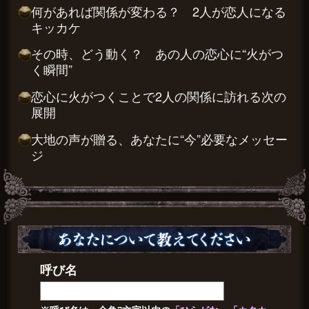
何があれば関係が変わる？ 2人が恋人になる
キッカケ
その時、どう動く？ あの人の恋心に“火がつ
く瞬間”
恋心に火がつくことで2人の関係に訪れる次の
展開
大地の声が贈る、あなたに“今”必要なメッセー
ジ
呼び名