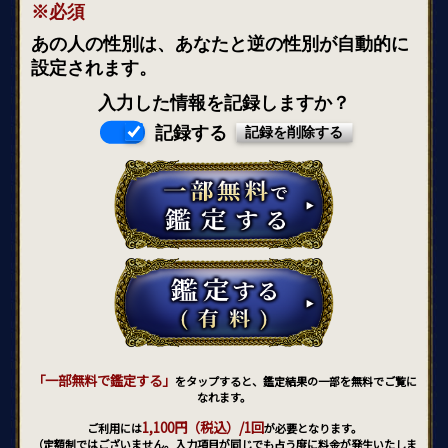
※必須
あの人の性別は、あなたと逆の性別が自動的に
設定されます。
入力した情報を記録しますか？
記録する
「一部無料で鑑定する」
をタップすると、鑑定結果の一部を無料でご覧に
なれます。
1,100円（税込）/1回
ご利用には
が必要となります。
（定額制ではございません。入力項目が同じでも占う度に料金が発生いたしま