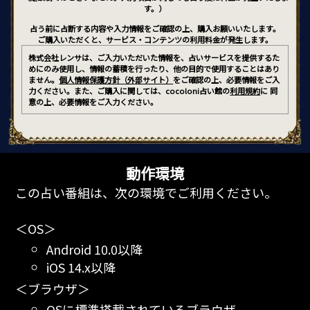
す。）
占う前に占断する内容や入力情報をご確認の上、購入お願いいたします。
ご購入いただくと、サービス・コンテンツの利用料金が発生します。
株式会社レンサは、ご入力いただいた情報を、占いサービスを提供するた
めにのみ使用し、情報の蓄積を行ったり、他の目的で使用することはあり
ません。
個人情報保護方針（外部サイト）
をご確認の上、必要情報をご入
力ください。また、ご購入に関しては、cocoloni占い館の
利用規約
に 同
意の上、必要情報をご入力ください。
動作環境
この占い番組は、次の環境でご利用ください。
＜OS＞
Android 10.0以降
iOS 14.x以降
＜ブラウザ＞
OSに標準搭載されているブラウザ。