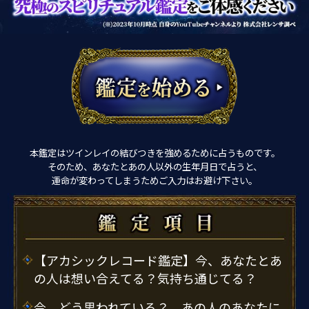
本鑑定はツインレイの結びつきを強めるために占うものです。
そのため、あなたとあの人以外の生年月日で占うと、
運命が変わってしまうためご入力はお避け下さい。
【アカシックレコード鑑定】今、あなたとあ
の人は想い合えてる？気持ち通じてる？
今、どう思われている？ あの人のあなたに