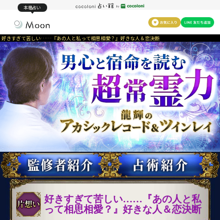
本格占い
好きすぎて苦しい……『あの人と私って相思相愛？』好きな人＆恋決断
好きすぎて苦しい……『あの人と私
って相思相愛？』好きな人＆恋決断