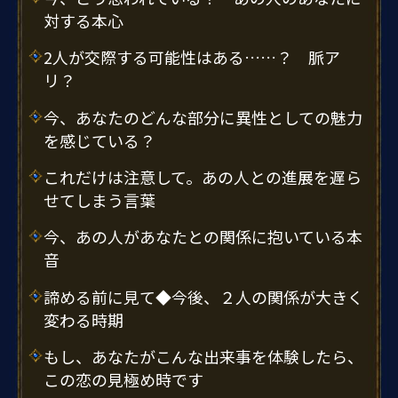
対する本心
2人が交際する可能性はある……？ 脈ア
リ？
今、あなたのどんな部分に異性としての魅力
を感じている？
これだけは注意して。あの人との進展を遅ら
せてしまう言葉
今、あの人があなたとの関係に抱いている本
音
諦める前に見て◆今後、２人の関係が大きく
変わる時期
もし、あなたがこんな出来事を体験したら、
この恋の見極め時です