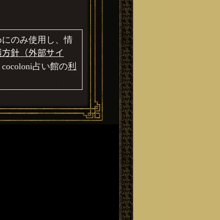
めにのみ使用し、情
護方針（外部サイ
利
oloni占い館の