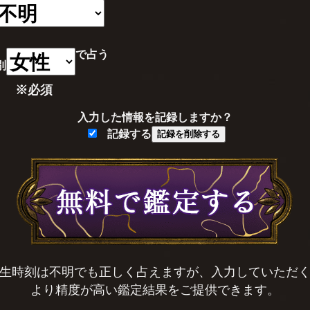
で占う
別
※必須
入力した情報を記録しますか？
記録する
記録を削除する
生時刻は不明でも正しく占えますが、入力していただ
より精度が高い鑑定結果をご提供できます。