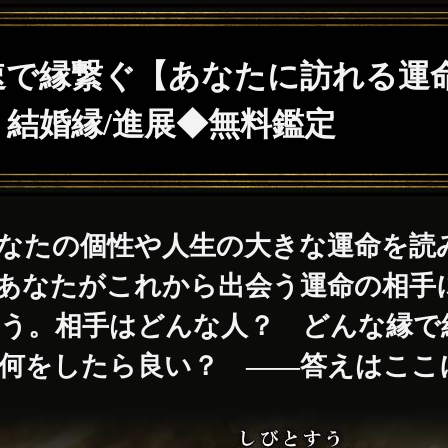
速で縁繋ぐ【あなたに訪れる運
】結婚縁/進展◆無料鑑定
なたの個性や人生の大きな運命を読
あなたがこれから出会う運命の相手
ょう。相手はどんな人？ どんな縁
何をしたら良い？ ――答えはここ