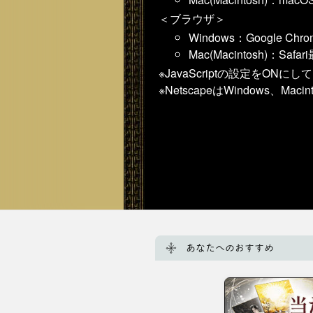
＜ブラウザ＞
Windows：Google 
Mac(Macintosh)
※JavaScriptの設定をON
※NetscapeはWindows、Ma
あなたへのおすすめ