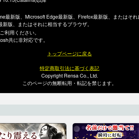
Chrome最新版、Microsoft Edge最新版、Firefox最新版、ま
：Safari最新版、またはそれに相当するブラウザ。
にしてご利用ください。
cintosh共に非対応です。
トップページに戻る
特定商取引法に基づく表記
Copyright Rensa Co., Ltd.
このページの無断転用・転記を禁じます。