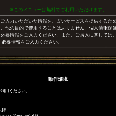
※このメニューは無料でご利用いただけます。
、ご入力いただいた情報を、占いサービスを提供するた
個人情報保
り、他の目的で使用することはありません。
必要情報をご入力ください。また、ご購入に関しては、coc
、必要情報をご入力ください。
動作環境
ご利用ください。
0以降
 10.15(Catalina)以降