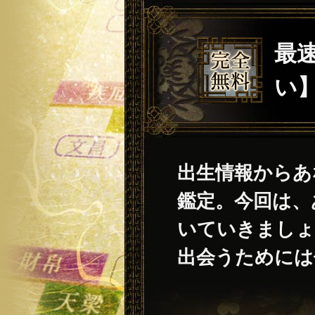
最
い
出生情報からあ
鑑定。今回は、
いていきまし
出会うためには