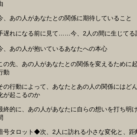
由
今、あの人があなたとの関係に期待していること
手遅れになる前に見て……今、2人の間に生じてる
今、あの人が抱いているあなたへの本心
この先、あの人があなたとの関係を変えるために
行動
その行動によって、あなたとあの人の関係にはど
化が起こるのか
最終的に、あの人があなたに自らの想いを打ち明
間
暗号タロット◆次、2人に訪れる小さな変化と、距