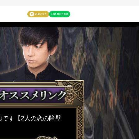
〇です【2人の恋の障壁