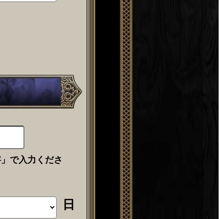
字」で入力くださ
日