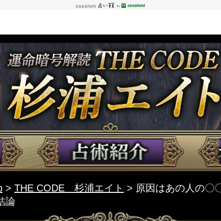
p
>
THE CODE 杉浦エイト
> 原因はあの人の〇
結論