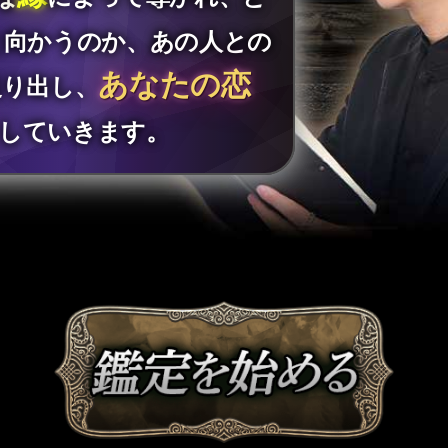
と向かうのか、あの人との
あなたの恋
炙り出し、
していきます。