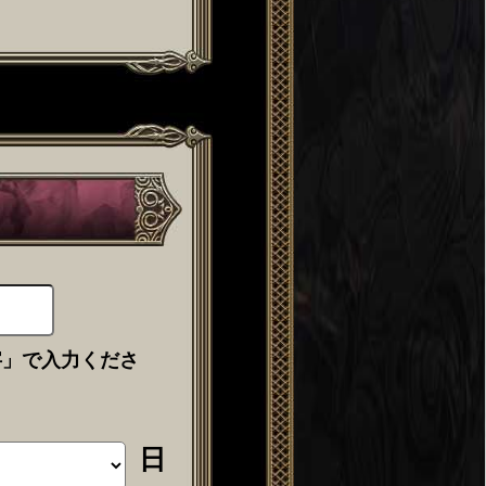
字」で入力くださ
日