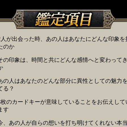
2人が出会った時、あの人はあなたにどんな印象を
たのか
その印象は、時間と共にどんな感情へと変わって
か
あの人はあなたのどんな部分に異性としての魅力
てる？
3枚のカードキーが意味していることをお伝えして
ます
今、あの人が自らの想いを打ち明けてくれない本