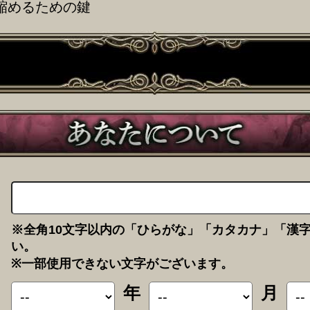
縮めるための鍵
※全角10文字以内の「ひらがな」「カタカナ」「漢
い。
※一部使用できない文字がございます。
年
月