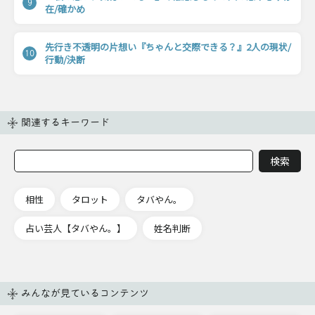
9
在/確かめ
先行き不透明の片想い『ちゃんと交際できる？』2人の現状/
10
行動/決断
関連するキーワード
相性
タロット
タバやん。
占い芸人【タバやん。】
姓名判断
みんなが見ているコンテンツ