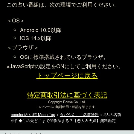
この占い番組は、次の環境でご利用ください。
＜OS＞
Android 10.0以降
iOS 14.x以降
＜ブラウザ＞
OSに標準搭載されているブラウザ。
※JavaScriptの設定をONにしてご利用ください。
トップページに戻る
特定商取引法に基づく表記
Copyright Rensa Co., Ltd.
このページの無断転用・転記を禁じます。
cocoloni占い館 Moon Top
>
タバやん。｜名前診断
> 2人の名前
相性◆この先どこまで関係深まる？【恋人＆夫婦】無料鑑定