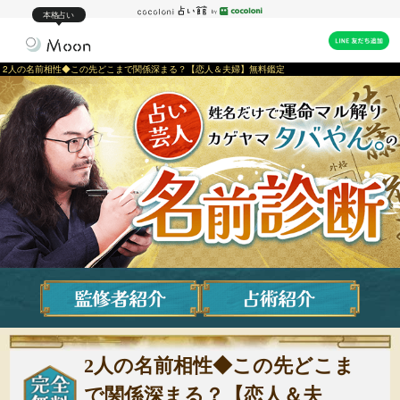
本格占い
2人の名前相性◆この先どこまで関係深まる？【恋人＆夫婦】無料鑑定
2人の名前相性◆この先どこま
で関係深まる？【恋人＆夫