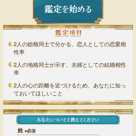
2人の総格同士で分かる、恋人としての恋愛相
性率
2人の地格同士が示す、夫婦としての結婚相性
率
2人の心の距離を近づけるため、あなたに知っ
ておいてほしいこと
姓
※必須