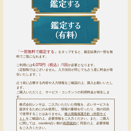
「一部無料で鑑定する」
をタップすると、鑑定結果の一部を無
料でご覧になれます。
4,070円（税込）/1回
ご利用には
が必要となります。
（定額制ではございません。入力項目が同じでも占う度に料金が発
生いたします。）
占う前に占断する内容や入力情報をご確認の上、購入お願いいたし
ます。
ご購入いただくと、サービス・コンテンツの利用料金が発生しま
す。
株式会社レンサは、ご入力いただいた情報を、占いサービスを
提供するためにのみ使用し、情報の蓄積を行ったり、他の目的
で使用することはありません。
個人情報保護方針（外部サイ
ト）
をご確認の上、必要情報をご入力ください。また、ご購入
に関しては、cocoloni占い館の
利用規約
に 同意の上、必要情報
をご入力ください。