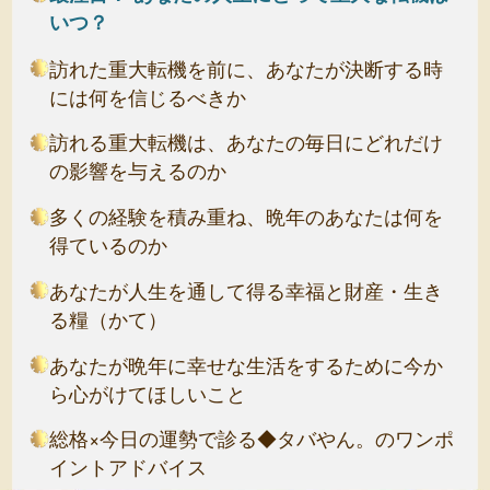
いつ？
訪れた重大転機を前に、あなたが決断する時
には何を信じるべきか
訪れる重大転機は、あなたの毎日にどれだけ
の影響を与えるのか
多くの経験を積み重ね、晩年のあなたは何を
得ているのか
あなたが人生を通して得る幸福と財産・生き
る糧（かて）
あなたが晩年に幸せな生活をするために今か
ら心がけてほしいこと
総格×今日の運勢で診る◆タバやん。のワンポ
イントアドバイス