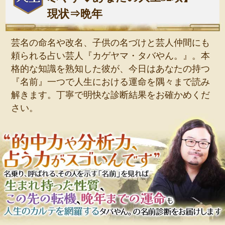
現状⇒晩年
芸名の命名や改名、子供の名づけと芸人仲間にも
頼られる占い芸人『カゲヤマ・タバやん。』。本
格的な知識を熟知した彼が、今日はあなたの持つ
『名前』一つで人生における運命を隅々まで読み
解きます。丁寧で明快な診断結果をお確かめくだ
さい。