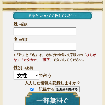
姓
※必須
名
※必須
※「姓」と「名」は、それぞれ全角7文字以内の
「ひらが
な」「カタカナ」「漢字」
で入力してください。
性別
※必須
で占う
入力した情報を記録しますか？
記録する
記録を削除する