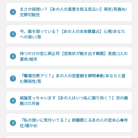
まさか両想い？【あの人の真意を知る恋占い】現状/見極め/
4
交際可能性
今、誰を想っている？【あの人の本命暴露占】心境/あなた
5
への想い/答
待つだけの恋に終止符【恋現状が動き出す瞬間】思惑/2人の
6
運命/結末
『職場交際アリ？』あの人の恋愛観を解明◆脈/あなたと望
7
む関係性/答
結論言っちゃいます【あの人はいつ私に振り向く？】次の展
8
開/3カ月後
『私の想いに気付いてる？』距離感じるあの人の恋本心◆存
9
在/確かめ