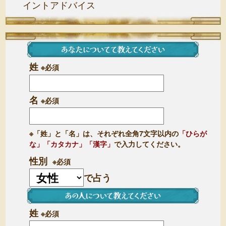
イントアドバイス
姓
※必須
名
※必須
※「姓」と「名」は、それぞれ全角7文字以内の
「ひらが
な」「カタカナ」「漢字」
で入力してください。
性別
※必須
で占う
姓
※必須