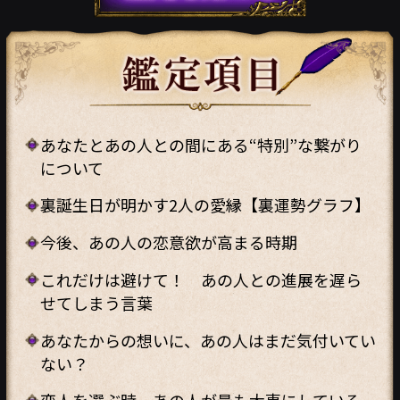
あなたとあの人との間にある“特別”な繋がり
について
裏誕生日が明かす2人の愛縁【裏運勢グラフ】
今後、あの人の恋意欲が高まる時期
これだけは避けて！ あの人との進展を遅ら
せてしまう言葉
あなたからの想いに、あの人はまだ気付いてい
ない？