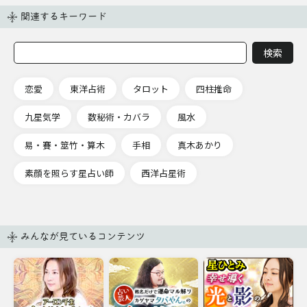
関連するキーワード
恋愛
東洋占術
タロット
四柱推命
九星気学
数秘術・カバラ
風水
易・賽・筮竹・算木
手相
真木あかり
素顔を照らす星占い師
西洋占星術
みんなが見ているコンテンツ