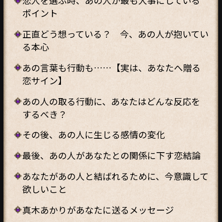
恋人を選ぶ時、あの人が最も大事にしている
ポイント
正直どう想っている？ 今、あの人が抱いてい
る本心
あの言葉も行動も……【実は、あなたへ贈る
恋サイン】
あの人の取る行動に、あなたはどんな反応を
するべき？
その後、あの人に生じる感情の変化
最後、あの人があなたとの関係に下す恋結論
あなたがあの人と結ばれるために、今意識して
欲しいこと
真木あかりがあなたに送るメッセージ