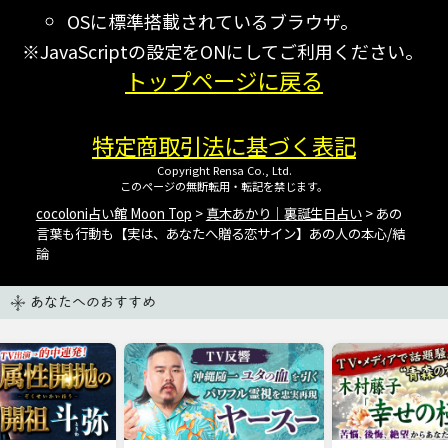
OSに標準搭載されているブラウザ。
※JavaScriptの設定をONにしてご利用ください。
トップページに戻る
特定商取引法に基づく表記
Copyright Rensa Co., Ltd.
このページの無断転用・転記を禁じます。
cocoloni占い館 Moon Top
>
真木あかり｜裏誕生日占い
> あの
言葉も行動も【実は、あなたへ贈る恋サイン】あの人の本心/結
論
あなたへのおすすめ