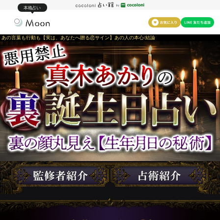
本格占い
あの言葉も行動も【実は、あなたへ贈る恋サイン】あの人の本心/結論