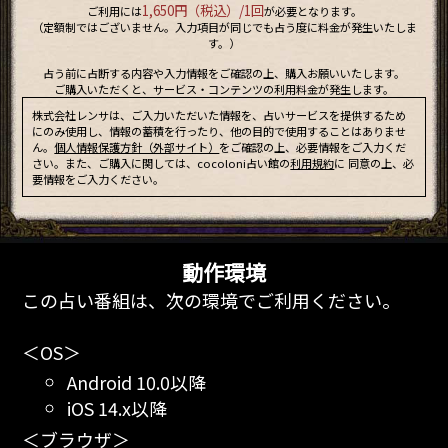
1,650円（税込）/1回
ご利用には
が必要となります。
（定額制ではございません。入力項目が同じでも占う度に料金が発生いたしま
す。）
占う前に占断する内容や入力情報をご確認の上、購入お願いいたします。
ご購入いただくと、サービス・コンテンツの利用料金が発生します。
株式会社レンサは、ご入力いただいた情報を、占いサービスを提供するため
にのみ使用し、情報の蓄積を行ったり、他の目的で使用することはありませ
ん。
個人情報保護方針（外部サイト）
をご確認の上、必要情報をご入力くだ
さい。また、ご購入に関しては、cocoloni占い館の
利用規約
に 同意の上、必
要情報をご入力ください。
動作環境
この占い番組は、次の環境でご利用ください。
＜OS＞
Android 10.0以降
iOS 14.x以降
＜ブラウザ＞