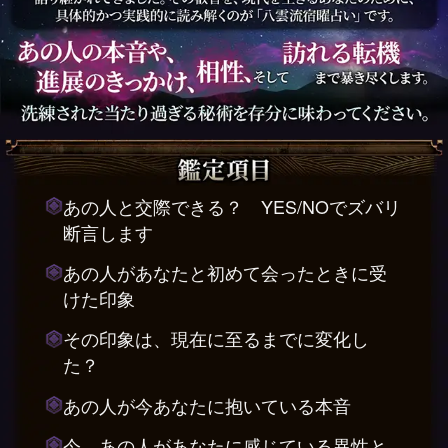
あの人と交際できる？ YES/NOでズバリ
断言します
あの人があなたと初めて会ったときに受
けた印象
その印象は、現在に至るまでに変化し
た？
あの人が今あなたに抱いている本音
今、あの人があなたに感じている異性と