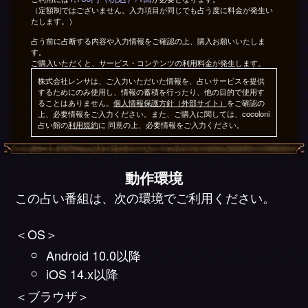
（定額制ではございません。入力項目が同じでも占う度に料金が発生い
たします。）
占う前に占断する内容や入力情報をご確認の上、購入お願いいたしま
す。
ご購入いただくと、サービス・コンテンツの利用料金が発生します。
株式会社レンサは、ご入力いただいた情報を、占いサービスを提供
するためにのみ使用し、情報の蓄積を行ったり、他の目的で使用す
ることはありません。
個人情報保護方針（外部サイト）
をご確認の
上、必要情報をご入力ください。また、ご購入に関しては、cocoloni
占い館の
利用規約
に 同意の上、必要情報をご入力ください。
動作環境
この占い番組は、次の環境でご利用ください。
＜OS＞
Android 10.0以降
iOS 14.x以降
＜ブラウザ＞