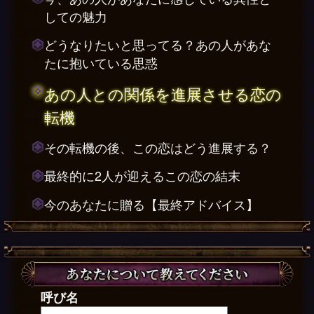
しての魅力
どうなりたいと思ってる？あの人があな
たに抱いている思惑
あの人との関係を進展させる恋の
転機
その転機の後、この恋はどう進展する？
最終的に2人が迎えるこの恋の結末
今のあなたに贈る【最終アドバイス】
呼び名