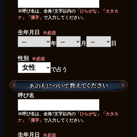
※呼び名は、全角7文字以内の
「ひらがな」「カタカ
ナ」「漢字」
で入力してください。
生年月日
※必須
年
月
日
性別
※必須
で占う
呼び名
※呼び名は、全角7文字以内の
「ひらがな」「カタカ
ナ」「漢字」
で入力してください。
生年月日
※必須