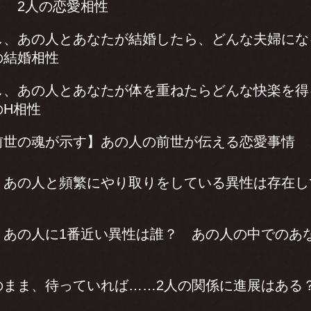
？ 2人の恋愛相性
し、あの人とあなたが結婚したら、どんな夫婦にな
の結婚相性
し、あの人とあなたが体を重ねたらどんな快楽を得
のH相性
前世の魂が示す】あの人の前世が伝える恋愛事情
、あの人と頻繁にやり取りをしている異性は存在し
、あの人に1番近い異性は誰？ あの人の中でのあ
のまま、待っていれば……2人の関係に進展はある