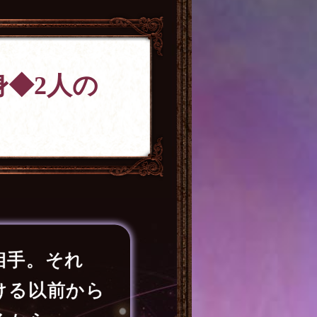
◆2人の
相手。それ
ける以前から