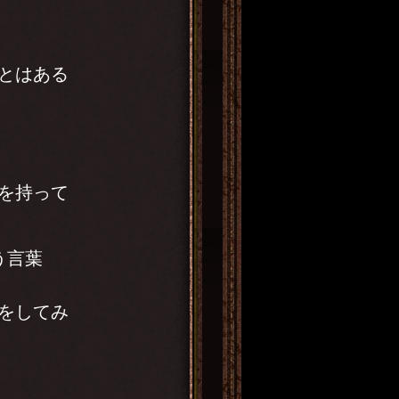
とはある
を持って
う言葉
をしてみ