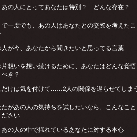
、あの人にとってあなたは特別？ どんな存在？
まで一度でも、あの人はあなたとの交際を考えたこ
か
の人が今、あなたから聞きたいと思ってる言葉
の片想いを想い続けるために、あなたはどんな覚悟
くべき？
れだけは気を付けて……2人の関係を遅らせてしま
なたがあの人の気持ちを試したいなら、こんなこと
ください
、あの人の中で揺れているあなたに対する本心