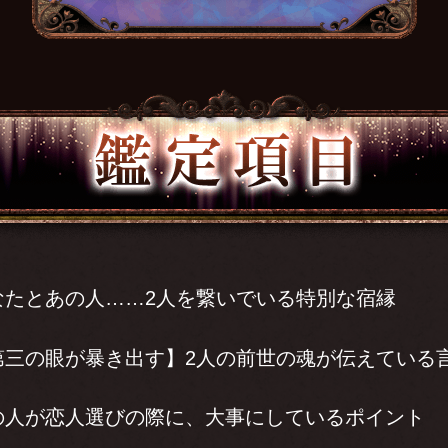
なたとあの人……2人を繋いでいる特別な宿縁
第三の眼が暴き出す】2人の前世の魂が伝えている
の人が恋人選びの際に、大事にしているポイント