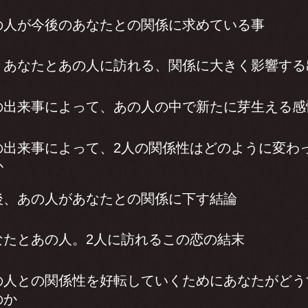
の人が今後のあなたとの関係に求めている事
、あなたとあの人に訪れる、関係に大きく影響する
の出来事によって、あの人の中で新たに芽生える感
の出来事によって、2人の関係性はどのように変わ
か
後、あの人があなたとの関係に下す結論
なたとあの人。2人に訪れるこの恋の結末
の人との関係性を好転していくためにあなたがどう
のか