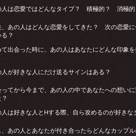
の人は恋愛ではどんなタイプ？ 積極的？ 消極的
去、あの人はどんな恋愛をしてきた？ 次の恋愛に
いる？
めて出会った時に、あの人はあなたにどんな印象を
の人が好きな人にだけ送るサインはある？
会ってから今まで、あの人の中であなたへの想いに
た？
の人は好きな人とHする際、自ら攻めるのが好きな
し、あの人とあなたが付き合ったらどんなカップル