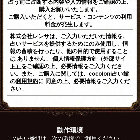
占う前に占断する内容や入力情報をご確認の上、
購入お願いいたします。
ご購入いただくと、サービス・コンテンツの利用
料金が発生します。
株式会社レンサは、ご入力いただいた情報を、
占いサービスを提供するためにのみ使用し、情
報の蓄積を行ったり、他の目的で使用すること
は ありません。
個人情報保護方針（外部サイ
ト）
をご確認の上、必要情報をご入力くださ
い。また、ご購入に関しては、cocoloni占い館
の
利用規約
に 同意の上、必要情報をご入力くだ
さい。
動作環境
この占い番組は、次の環境でご利用ください。