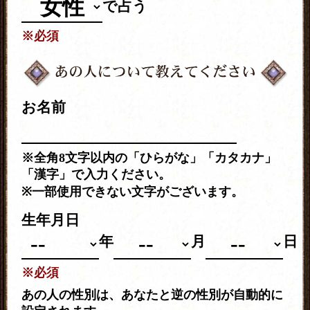
で占う
※必須
お名前
※全角8文字以内の「ひらがな」「カタカナ」
「漢字」で入力ください。
※一部使用できない文字がございます。
生年月日
年
月
日
※必須
あの人の性別は、あなたと逆の性別が自動的に