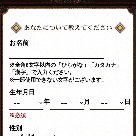
お名前
※全角8文字以内の「ひらがな」「カタカナ」
「漢字」で入力ください。
※一部使用できない文字がございます。
生年月日
年
月
日
※必須
性別