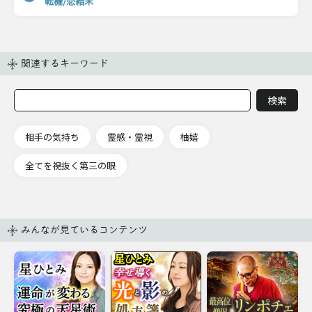
転機/恋結末
関連するキーワード
相手の気持ち
霊感・霊視
柚嬉
全てを視抜く第三の眼
みんなが見ているコンテンツ