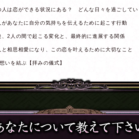
の人は恋ができる状況にある？ どんな日々を過ごしてい
人があなたに自分の気持ちを伝えるために起こす行動
後、2人の間で起こる変化と、最終的に進展する関係
人と相思相愛になり、この恋を叶えるために大切なこと
の想いを結ぶ【拝みの儀式】