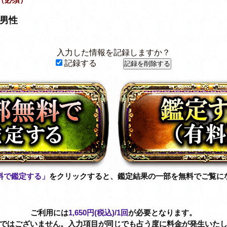
男性
入力した情報を記録しますか？
記録する
料で鑑定する」
をクリックすると、鑑定結果の一部を無料でご覧に
ご利用には
1,650円(税込)
/1回
が必要となります。
制ではございません。入力項目が同じでも占う度に料金が発生いたし