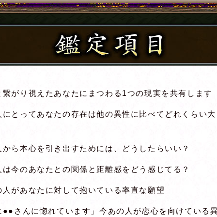
と繋がり視えたあなたにまつわる1つの現実を共有します
人にとってあなたの存在は他の異性に比べてどれくらい大
人から本心を引き出すためには、どうしたらいい？
人は今のあなたとの関係と距離感をどう感じてる？
の人があなたに対して抱いている率直な願望
に●●さんに惚れています」今あの人が恋心を向けている