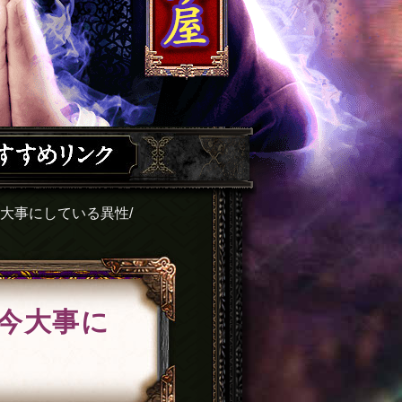
大事にしている異性/
今大事に