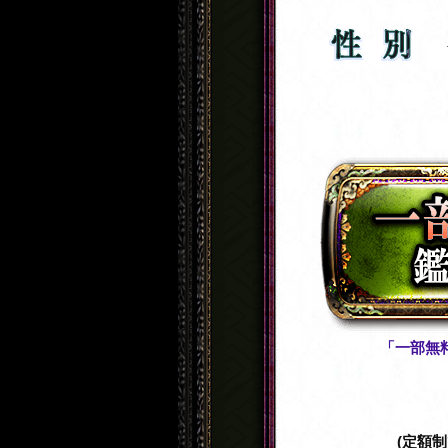
「一部無
(定額