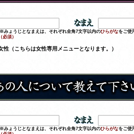
※みょうじとなまえは、それぞれ全角7文字以内の
ひらがな
をご使
（必須）
女性（こちらは女性専用メニューとなります。）
※みょうじとなまえは、それぞれ全角7文字以内の
ひらがな
をご使
（必須）