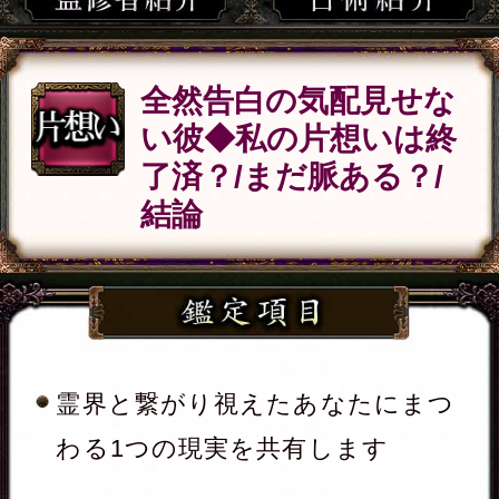
結論
霊界と繋がり視えたあなたにまつ
わる1つの現実を共有します
今の2人の状況を少しでも変える
ためには何が必要？
もし今、あの人にあなたの想いを
伝えたら、受け入れてくれる？
あの人があなたに積極的な態度や
行動を取らない理由
今、あの人の心の中に芽生えてい