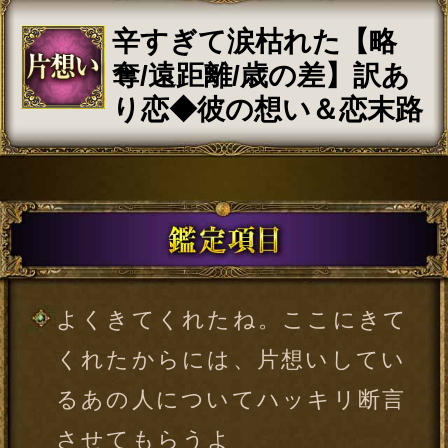
よくきてくれたね。ここにきて
くれたからには、片想いしてい
るあの人についてハッキリ断言
させてもらうよ
最後はこうなるよ。あの人があ
なたに伝える想いと、あなたが
決める恋結末
これも言っておくね。2人がお互
いに惹かれる「理由」と、持っ
ている「縁」
今、あの人はあなたに惹かれて
る？