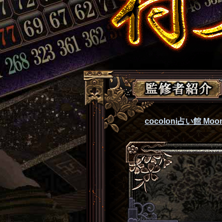
cocoloni占い館 Moon