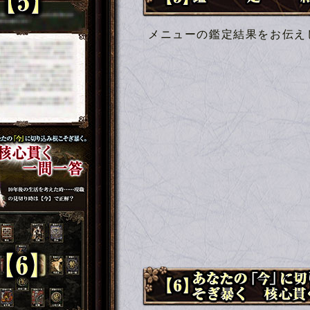
メニューの鑑定結果をお伝え
【6】あなたの「今」に切り込
核心貫く一問一答