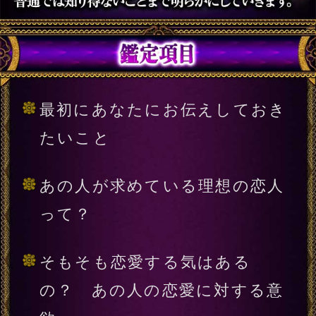
そもそも恋愛する気はある
の？ あの人の恋愛に対する意
欲
今、あの人が求めているあなた
との関係とこれからの展開
※知っておくべき※あの人が苦
手な異性の「性格」や「言動」
あの人が感じているあなたの異
性としての魅力
今あの人があなたに抱いている
「本音」
あの人があなたに抱いている