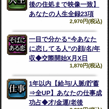
そばにある
一目で分かる“今あなた
恋
に恋してる人”の顔/名/年
収◆交際開始X月X日
1,870円(税込)
あなたの人生を輝かせる運命日
【1】あなたが人生が一番強く輝きだすのは
X月X日から
人生
飛躍XX才/結婚XX才【老
後の住処まで映像一致】
あなたの人生全録23項
2,970円(税込)
【2】あなたが仕事人生で一番の成果を出す
X月X日
仕事
1年以内【給与/人脈/貯蓄