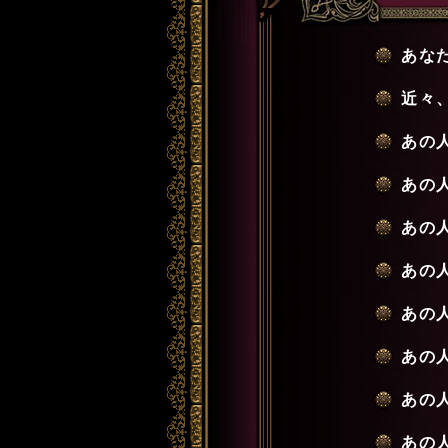
あな
近々
あの
あの
あの
あの
あの
あの
あの
あの