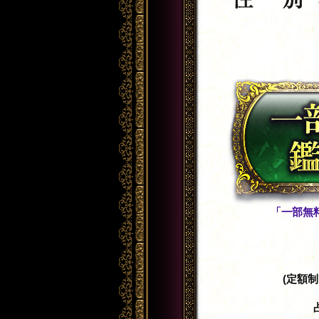
「一部無
(定額