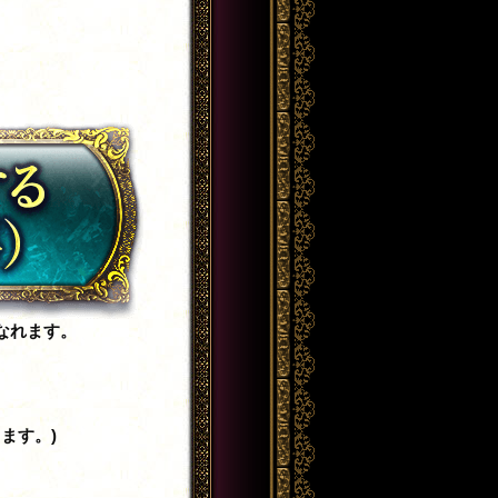
なれます。
ます。)
。