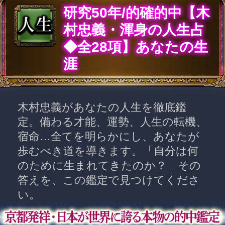
木村忠義があなたの人生を徹底鑑
定。備わる才能、運勢、人生の転機、
宿命…全てを明らかにし、あなたが
歩むべき道を導きます。「自分は何
のために生まれてきたのか？」その
答えを、この鑑定で見つけてくださ
い。