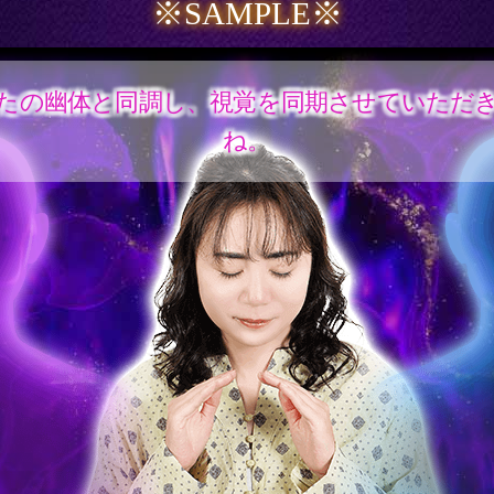
※SAMPLE※