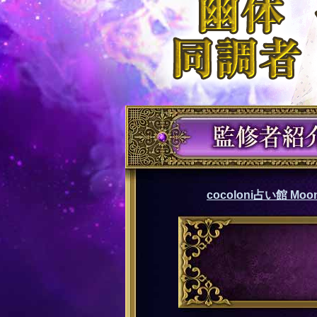
cocoloni占い館 Moon