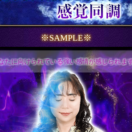
※SAMPLE※