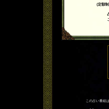
(定額
この占い番組