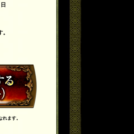
日
す。
なれます。