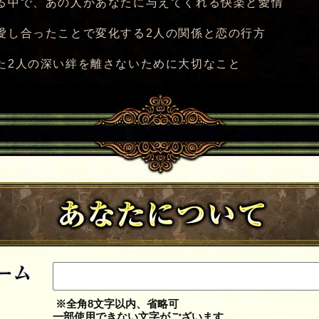
る中で、あの人があなたに与えてくれる快楽と愛情
愛し合ったことで変化する2人の関係と恋の行方
た2人の深い絆を離さないために大切なこと
※全角8文字以内、省略可
一部使用できない文字がございます。