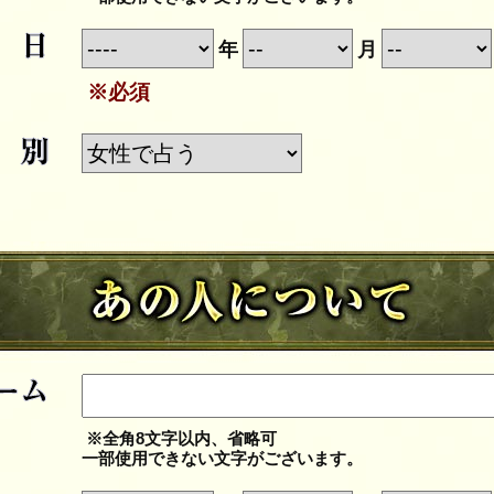
年
月
※必須
※全角8文字以内、省略可
一部使用できない文字がございます。