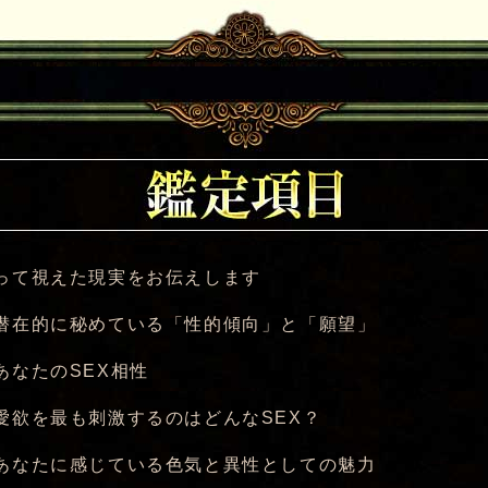
って視えた現実をお伝えします
潜在的に秘めている「性的傾向」と「願望」
あなたのSEX相性
愛欲を最も刺激するのはどんなSEX？
あなたに感じている色気と異性としての魅力