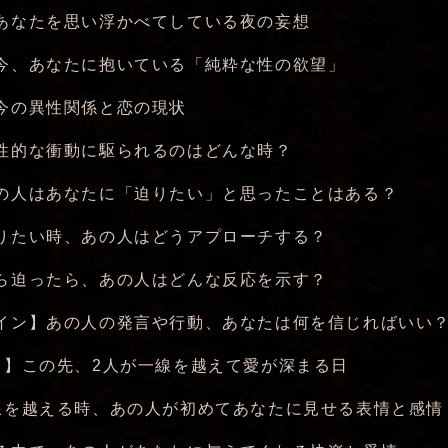
あなたを思い浮かべてしている夜の妄想
今、あなたに抱いている「純粋な性の欲望」
今の異性関係と恋の現状
性的な衝動に駆られるのはどんな時？
の人はあなたに「迫りたい」と思ったことはある？
りたい時、あの人はどうアプローチする？
ら迫ったら、あの人はどんな反応を示す？
イン】あの人の発言や行動、あなたは何を信じればいい
日】この先、2人が一線を越えて愛が深まる日
線を越える時、あの人が初めてあなたに見せる表情と感情