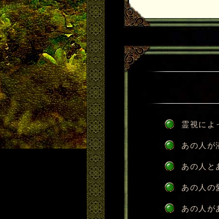
霊視によ
あの人が
あの人と
あの人の
あの人が