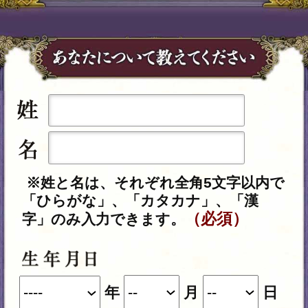
※姓と名は、それぞれ全角5文字以内で
「ひらがな」、「カタカナ」、「漢
（必須）
字」のみ入力できます。
年
月
日
※必須
あの人の性別は、あなたと逆の性別が
自動的に設定されます。
入力した情報を記録しますか？
記録する
※このメニューは無料でご利用いただけ