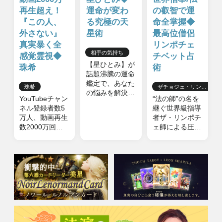
© cocoloni, Inc. All Rights Reserved.