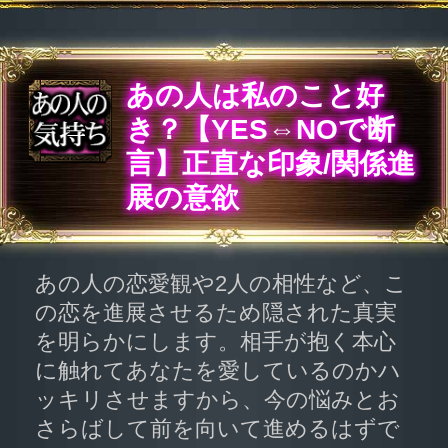
展の意欲
あの人の恋愛観や2人の相性など、こ
の恋を進展させるため隠された真実
を明らかにします。相手が抱く本心
に触れてあなたを愛しているのかハ
ッキリさせますから、今の悩みとお
さらばして前を向いて進めるはずで
す！