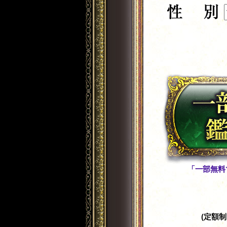
「一部無料
(定額