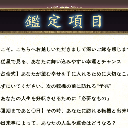
うこそ。こちらへお越しいただきまして深いご縁を感じま
二従星で見る、あなたに舞い込みやすい幸運とチャンス
陰占命式】あなたが望む幸せを手に入れるために大切なこ
れずにいてください。次の転機の前に訪れる“予兆”
、あなたの人生を好転させるために「必要なもの」
幸運期まであと〇日】その時、あなたに訪れる転機と出来
の出来事によって、あなたの人生や運命はどうなる？