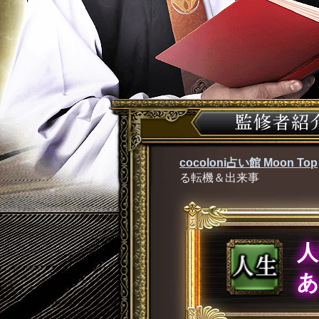
cocoloni占い館 Moon Top
る転機＆出来事
あ