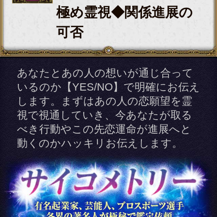
いるのか【YES/NO】で明確にお伝え
します。まずはあの人の恋願望を霊
視で視通していき、今あなたが取る
べき行動やこの先恋運命が進展へと
動くのかハッキリお伝えします。
サイコメトリーの力であなたの