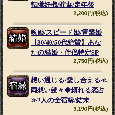
全追跡26項≫3/6/12ヶ月後の想い
と関係
購入者限定割引
あなたの感情のサイクルが新しい
フェイズに入り心が生まれ変わる誕