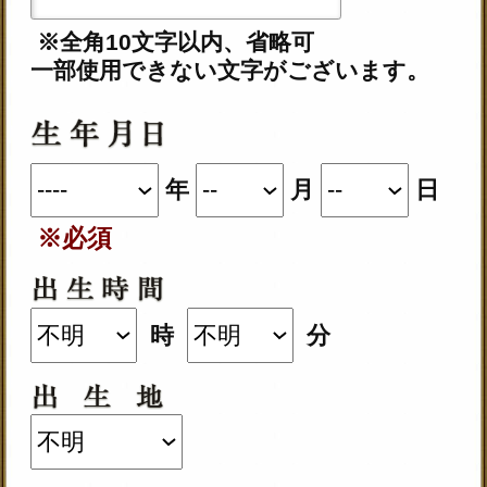
※全角10文字以内、省略可
一部使用できない文字がございます。
年
月
日
※必須
時
分
男性
入力した情報を記録しますか？
記録する