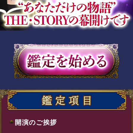
開演のご挨拶
【始まりの物語】あの人が異性に
対して持つ願望と抱く妄想
今あの人の心を独占する異性とあ
なたに抱く本音
※全角10文字以内、省略可
一部使用できない文字がございます。