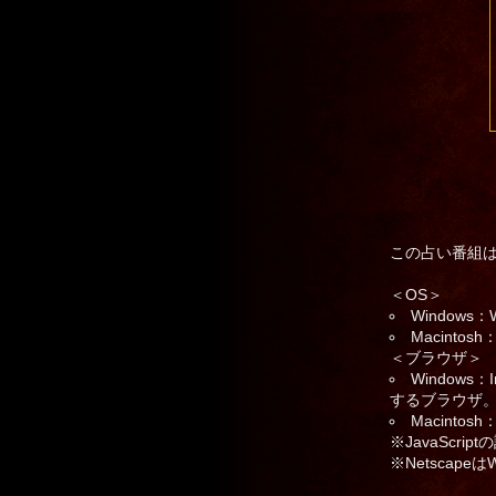
この占い番組
＜OS＞
Windows：
Macintosh
＜ブラウザ＞
Windows：
するブラウザ
Macinto
※JavaScr
※Netscapeは