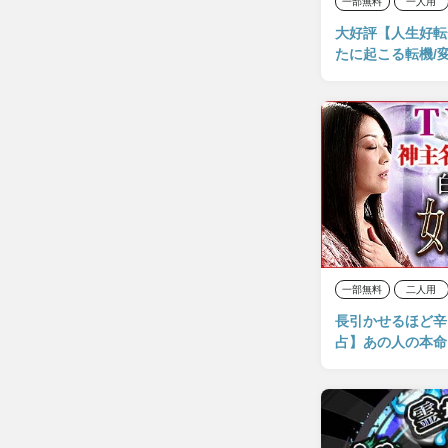
一部無料
一人用
大好評【人生好転
たに起こる転機/
一部無料
二人用
長引かせるほど辛
占】あの人の本命