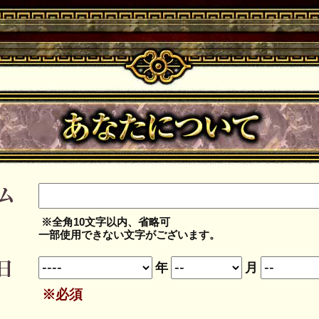
※全角10文字以内、省略可
一部使用できない文字がございます。
年
月
※必須