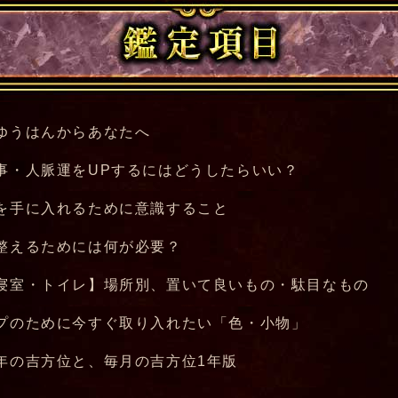
ゆうはんからあなたへ
事・人脈運をUPするにはどうしたらいい？
を手に入れるために意識すること
整えるためには何が必要？
寝室・トイレ】場所別、置いて良いもの・駄目なもの
プのために今すぐ取り入れたい「色・小物」
年の吉方位と、毎月の吉方位1年版