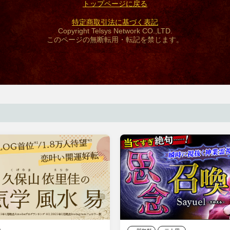
トップページに戻る
特定商取引法に基づく表記
Copyright Telsys Network CO.,LTD.
このページの無断転用・転記を禁じます。