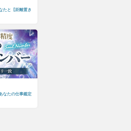
なたと【距離置き
あなたの仕事鑑定