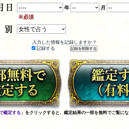
年
月
※必須
入力した情報を記録しますか？
記録する
で鑑定する」
をクリックすると、鑑定結果の一部を無料でご覧にな