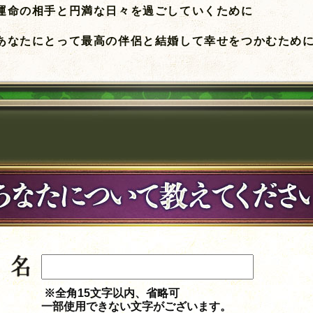
運命の相手と円満な日々を過ごしていくために
あなたにとって最高の伴侶と結婚して幸せをつかむため
※全角15文字以内、省略可
一部使用できない文字がございます。