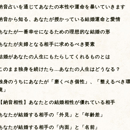
納音占いを通じてあなたの本性や運命を暴いていきます
納音から知る、あなたが授かっている結婚運命と愛情
あなたが一番幸せになるための理想的な結婚の形
あなたが夫婦となる相手に求めるべき要素
結婚があなたの人生にもたらしてくれるものとは
このまま独身を続けたら…あなたの人生はどうなる？
独身のうちにあなたが「磨くべき個性」、「整えるべき
境」
【納音相性】あなたとの結婚相性が優れている相手
あなたが結婚する相手の「外見」と「年齢差」
あなたが結婚する相手の「内面」と「名前」