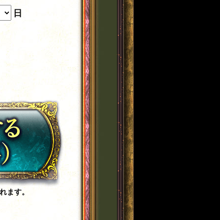
日
れます。