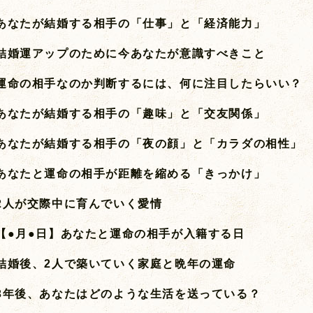
あなたが結婚する相手の「仕事」と「経済能力」
結婚運アップのために今あなたが意識すべきこと
運命の相手なのか判断するには、何に注目したらいい？
あなたが結婚する相手の「趣味」と「交友関係」
あなたが結婚する相手の「夜の顔」と「カラダの相性」
あなたと運命の相手が距離を縮める「きっかけ」
2人が交際中に育んでいく愛情
【●月●日】あなたと運命の相手が入籍する日
結婚後、2人で築いていく家庭と晩年の運命
3年後、あなたはどのような生活を送っている？