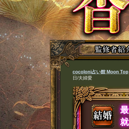
cocoloni占い館 Moon Top
日/夫婦愛
就