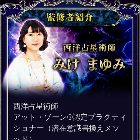
西洋占星術師
アット・ゾーン®認定プラクティ
ショナー（潜在意識書換えメソ
ッド）
EFT-Japan プラクティショナー
バイオントロジスト（バイオン
トロジーセラピスト）
【略歴】
東京生まれ。
幼少のころから占いに慣れ親し
み、様々な占術方法や、魔術を通
じて、現在の占術法を独学で取
得。