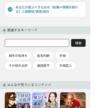
あなたが選ぶべきなのは【転職⇔現職を続け
10
る】人間関係/環境/成功
関連するキーワード
相手の気持ち
姓名判断
手相
その他の占術
島田秀平
手相芸人
みんなが見ているコンテンツ