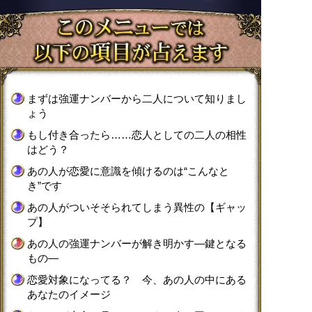
まずは強運ナンバーから二人について知りまし
ょう
もし付き合ったら……恋人としての二人の相性
はどう？
あの人が恋愛に意識を傾けるのは“こんなと
き”です
あの人がついそそられてしまう異性の【ギャッ
プ】
あの人の強運ナンバーが解き明かす―鍵となる
もの―
恋愛対象になってる？ 今、あの人の中にある
あなたのイメージ