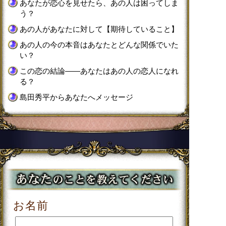
あなたが恋心を見せたら、あの人は困ってしま
う？
あの人があなたに対して【期待していること】
あの人の今の本音はあなたとどんな関係でいた
い？
この恋の結論――あなたはあの人の恋人になれ
る？
島田秀平からあなたへメッセージ
お名前