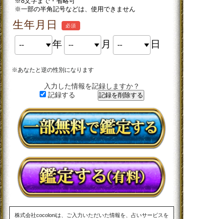
※8文字まで・省略可
※一部の半角記号などは、使用できません
生年月日
必須
年
月
日
※あなたと逆の性別になります
入力した情報を記録しますか？
記録する
株式会社cocoloniは、ご入力いただいた情報を、占いサービスを