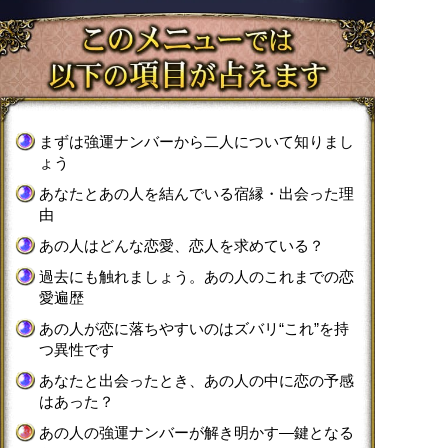
まずは強運ナンバーから二人について知りまし
ょう
あなたとあの人を結んでいる宿縁・出会った理
由
あの人はどんな恋愛、恋人を求めている？
過去にも触れましょう。あの人のこれまでの恋
愛遍歴
あの人が恋に落ちやすいのはズバリ“これ”を持
つ異性です
あなたと出会ったとき、あの人の中に恋の予感
はあった？
あの人の強運ナンバーが解き明かす―鍵となる