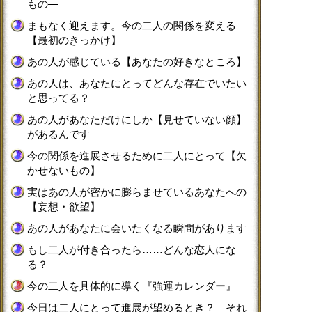
もの―
まもなく迎えます。今の二人の関係を変える
【最初のきっかけ】
あの人が感じている【あなたの好きなところ】
あの人は、あなたにとってどんな存在でいたい
と思ってる？
あの人があなただけにしか【見せていない顔】
があるんです
今の関係を進展させるために二人にとって【欠
かせないもの】
実はあの人が密かに膨らませているあなたへの
【妄想・欲望】
あの人があなたに会いたくなる瞬間があります
もし二人が付き合ったら……どんな恋人にな
る？
今の二人を具体的に導く『強運カレンダー』
今日は二人にとって進展が望めるとき？ それ