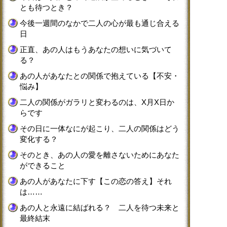
とも待つとき？
今後一週間のなかで二人の心が最も通じ合える
日
正直、あの人はもうあなたの想いに気づいて
る？
あの人があなたとの関係で抱えている【不安・
悩み】
二人の関係がガラリと変わるのは、X月X日か
らです
その日に一体なにが起こり、二人の関係はどう
変化する？
そのとき、あの人の愛を離さないためにあなた
ができること
あの人があなたに下す【この恋の答え】それ
は……
あの人と永遠に結ばれる？ 二人を待つ未来と
最終結末