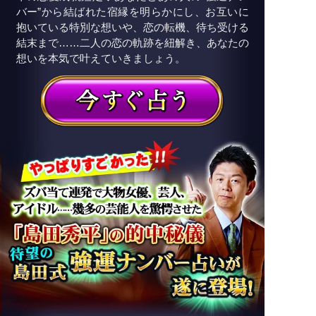
バー”から結ばれた宿縁を明らかにし、お互いに
抱いている特別な想いや、恋の転機、待ち受ける
結末まで……二人の恋の軌跡を紐解き、あなたの
想いを本気で叶えていきましょう。