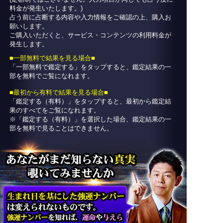
料金が発生いたします。)
占う前に占断する内容や入力情報をご確認の上、購入お
願いします。
ご購入いただくと、サービス・コンテンツの利用料金が
発生します。
■一部無料で結果を見る場合■
「一部無料で鑑定する」を
タップ
すると、鑑定結果の一
部を無料でご覧になれます。
■最初から有料で結果を見る場合■
「鑑定する（有料）」を
タップ
すると、最初から鑑定結
果のすべてをご覧になれます。
※「鑑定する（有料）」を選択した場合、鑑定結果の一
部を無料で見ることはできません。