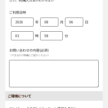
さい。例)購入方法がわからない
ご利用日時
年
月
日
時
分
お問い合わせの内容(必須)
（できるだけ詳細にご記入ください）
ご環境について