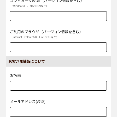
コンピュータのOS（バージョン情報を含む）
（Windows XP、Mac OS 9など）
ご利用のブラウザ（バージョン情報を含む）
（Internet Explorer 6.0、FireFox3.6など）
お客さま情報について
お名前
メールアドレス(必須)