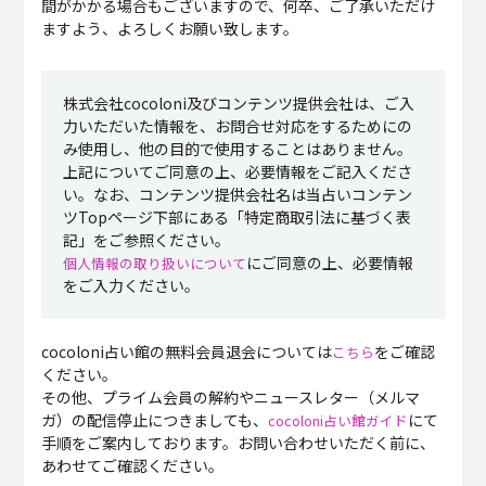
間がかかる場合もございますので、何卒、ご了承いただけ
ますよう、よろしくお願い致します。
株式会社cocoloni及びコンテンツ提供会社は、ご入
力いただいた情報を、お問合せ対応をするためにの
み使用し、他の目的で使用することはありません。
上記についてご同意の上、必要情報をご記入くださ
い。なお、コンテンツ提供会社名は当占いコンテン
ツTopページ下部にある「特定商取引法に基づく表
記」をご参照ください。
にご同意の上、必要情報
個人情報の取り扱いについて
をご入力ください。
cocoloni占い館の無料会員退会については
をご確認
こちら
ください。
その他、プライム会員の解約やニュースレター（メルマ
ガ）の配信停止につきましても、
にて
cocoloni占い館ガイド
手順をご案内しております。お問い合わせいただく前に、
あわせてご確認ください。