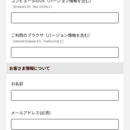
コンピュータのOS（バージョン情報を含む）
（Windows XP、Mac OS 9など）
ご利用のブラウザ（バージョン情報を含む）
（Internet Explorer 6.0、FireFox3.6など）
お客さま情報について
お名前
メールアドレス(必須)