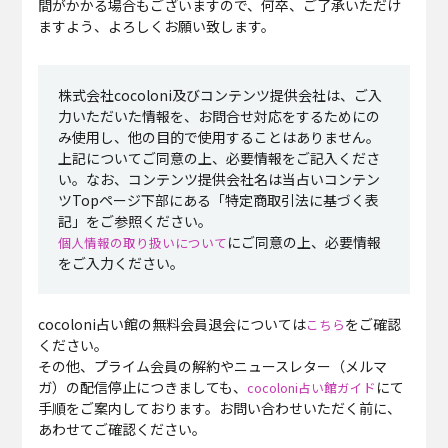
間がかかる場合もございますので、何卒、ご了承いただけ
ますよう、よろしくお願い致します。
株式会社cocoloni及びコンテンツ提供会社は、ご入
力いただいた情報を、お問合せ対応をするためにの
み使用し、他の目的で使用することはありません。
上記についてご同意の上、必要情報をご記入くださ
い。なお、コンテンツ提供会社名は当占いコンテン
ツTopページ下部にある「特定商取引法に基づく表
記」をご参照ください。
にご同意の上、必要情報
個人情報の取り扱いについて
をご入力ください。
cocoloni占い館の無料会員退会については
をご確認
こちら
ください。
その他、プライム会員の解約やニュースレター（メルマ
ガ）の配信停止につきましても、
にて
cocoloni占い館ガイド
手順をご案内しております。お問い合わせいただく前に、
あわせてご確認ください。