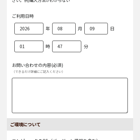
さい。例)購入方法がわからない
ご利用日時
年
月
日
時
分
お問い合わせの内容(必須)
（できるだけ詳細にご記入ください）
ご環境について