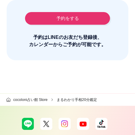
予約をする
予約はLINEのお友だち登録後、
カレンダーからご予約が可能です。
cocoloni占い館 Store
まるわかり手相20分鑑定