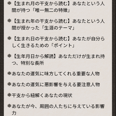
【生まれ月の干支から読む】あなたという人
間が持つ「唯一無二の特徴」
【生まれ年の干支から読む】あなたという人
間が授かった「生涯のテーマ」
【生まれ日の干支から読む】あなたが自分ら
しく生きるための「ポイント」
【生年月日から解読】あなただけが生まれ持
つ、特別な長所
あなたの運気に味方してくれる重要な人物
あなたの運気に悪影響を与える要注意人物
干支から紐解くあなたの現状
あなたが今、周囲の人たちに与えている影響
力