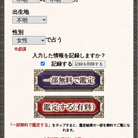
出生地
性別
で占う
※必須
入力した情報を記録しますか？
記録する
記録を削除する
「一部無料で鑑定する」
をタップすると、鑑定結果の一部を無料でご覧にな
れます。