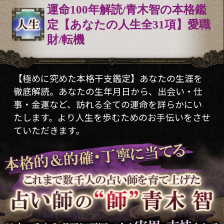
運命100年解読/青木智の本格鑑
定【あなたの人生全31項】愛職
財/転機
【極めに究めた本格干支鑑定】あなたの生涯を
徹底解読。あなたの生年月日から、出会い・仕
事・金運など、訪れる全ての運命を詳らかにい
たします。より人生を歩むためのお手伝いをさせ
ていただきます。