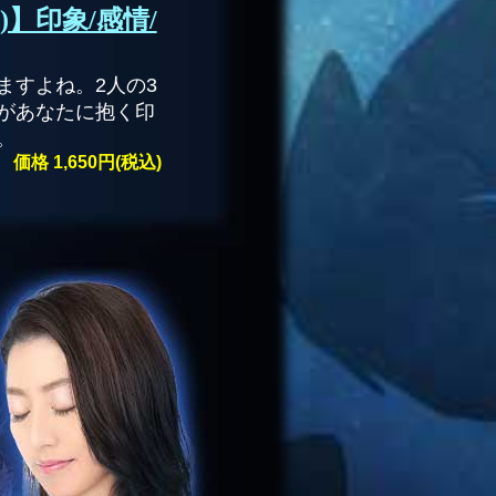
】印象/感情/
ますよね。2人の3
があなたに抱く印
。
価格 1,650円(税込)