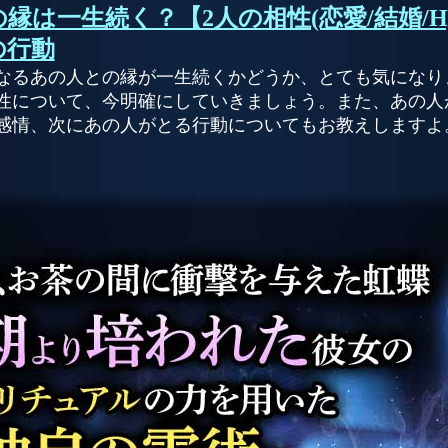
縁は一生続く？【2人の相性(恋愛/結婚/H)
の行動
なるあの人との縁が一生続くかどうか、とても気になり
性について、今明確にしていきましょう。また、あの人
感情、次にあの人がとる行動についてもお教えしますよ