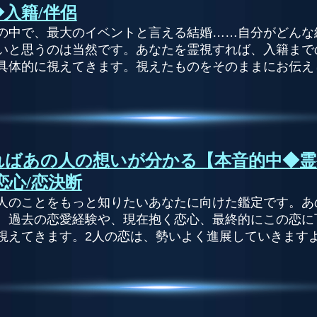
◆入籍/伴侶
の中で、最大のイベントと言える結婚……自分がどんな
いと思うのは当然です。あなたを霊視すれば、入籍まで
具体的に視えてきます。視えたものをそのままにお伝え
ればあの人の想いが分かる【本音的中◆霊
恋心/恋決断
人のことをもっと知りたいあなたに向けた鑑定です。あ
、過去の恋愛経験や、現在抱く恋心、最終的にこの恋に
視えてきます。2人の恋は、勢いよく進展していきます