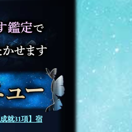
成就31項】宿