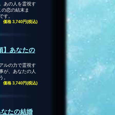
。あの人を霊視す
この恋の結末ま
です。
価格 3,740円(税込)
1項】あなたの
アルの力で霊視す
事が、あなたの人
う。
価格 3,740円(税込)
あなたの結婚