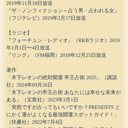
2019年11月18日放送
『ザ・ノンフィクション～占う男・占われる女』
（フジテレビ）2019年2月17日放送
【ラジオ】
『フォーチュン・レディオ』（RKBラジオ）2019
年1月1日〜4日放送
『リンク』（FM福岡）2018年12月25日放送
著作
「木下レオンの絶対開運 帝王占術 2025」（講談
社）2024年09月26日
「木下レオンの帝王占術 あなたには幸せな未来が
ある」（宝島社）2023年3月1日
「突然ですが占ってもいいですか？PRESENTS と
にかく運がよくなる最強開運スポットガイド！」
（扶桑社）2022年7月4日