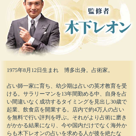
1975年8月12日生まれ 博多出身。占術家。
占い師一家に育ち、幼少期は占いの英才教育を受
ける。サラリーマンを13年間勤める中、自身を占
い間違いなく成功するタイミングを見出し30歳で
起業、飲食店を開業する。店内で約4万人の占い
を無料で行い評判を呼ぶ。それがより占術に磨き
がかかる結果になり、今や国内だけでなく海外か
らも木下レオンの占いを求める人が後を絶たな