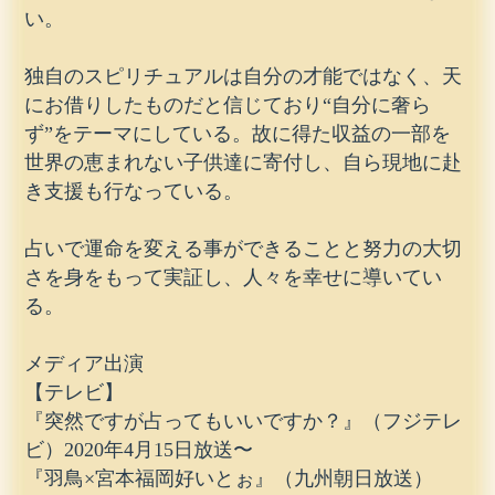
い。
独自のスピリチュアルは自分の才能ではなく、天
にお借りしたものだと信じており“自分に奢ら
ず”をテーマにしている。故に得た収益の一部を
世界の恵まれない子供達に寄付し、自ら現地に赴
き支援も行なっている。
占いで運命を変える事ができることと努力の大切
さを身をもって実証し、人々を幸せに導いてい
る。
メディア出演
【テレビ】
『突然ですが占ってもいいですか？』（フジテレ
ビ）2020年4月15日放送〜
『羽鳥×宮本福岡好いとぉ』（九州朝日放送）