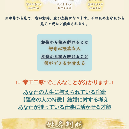
※中尊から見て、右が右侍、左が左侍になります。そのためあなたから
見ると逆にご鎮座されます。
右侍から読み解けること
好奇心旺盛な人
左侍から読み解けること
何ができるか考える
↓↓“帝王三尊”でこんなことが分かります↓↓
あなたの人生に与えられている宿命
【運命の人の特徴】結婚に対する考え
あなたが持っている仕事に活かせる才能