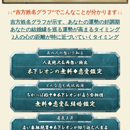
↓↓“吉方姓名グラフ”でこんなことが分かります↓↓
吉方姓名グラフが示す、あなたの運勢の好調期
あなたの結婚縁を巡る運勢が高まるタイミング
2人の心の距離が特に近づいていくタイミング