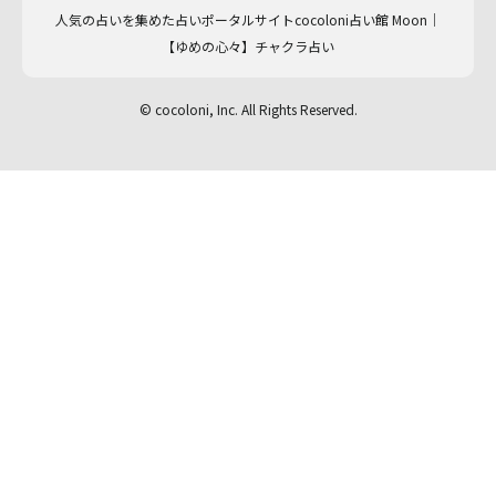
人気の占いを集めた占いポータルサイトcocoloni占い館 Moon｜
【ゆめの心々】チャクラ占い
© cocoloni, Inc. All Rights Reserved.