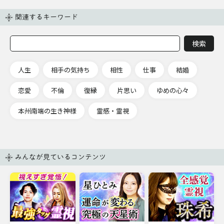
関連するキーワード
人生
相手の気持ち
相性
仕事
結婚
恋愛
不倫
復縁
片思い
ゆめの心々
本州南端の生き神様
霊感・霊視
みんなが見ているコンテンツ