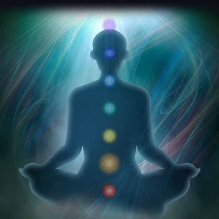
第7チャクラ : 中
あなたの霊力
第6チャクラ : 小
第6チャクラ : 小
あなたの直感力
あなたの直感力
第5チャクラ : 中
第5チャクラ : 中
あなたの表現力
あなたの表現力
第4チャクラ : 中
あなたの愛
第3チャクラ : 中
第3チャクラ : 中
あなたの自意識
あなたの自意識
第2チャクラ : 大
第2チャクラ : 大
あなたの自立心
あなたの自立心
第1チャクラ : 中
あなたの生命力