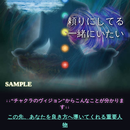
頼りにしてる
一緒にいたい
SAMPLE
↓↓“チャクラのヴィジョン”からこんなことが分かりま
す↓↓
この先、あなたを良き方へ導いてくれる重要人
物