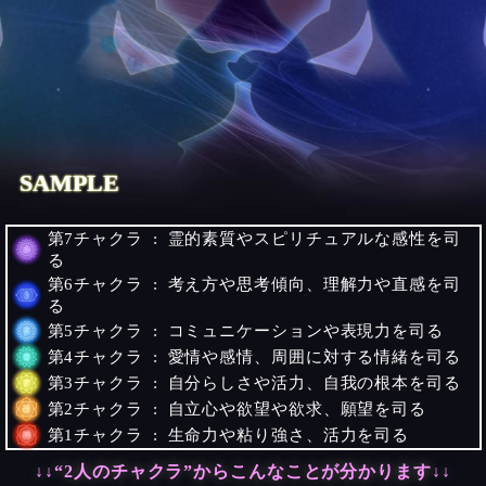
一緒に人脈を広げていく
SAMPLE
第7チャクラ : 霊的素質やスピリチュアルな感性を司
る
第6チャクラ : 考え方や思考傾向、理解力や直感を司
る
第5チャクラ : コミュニケーションや表現力を司る
第4チャクラ : 愛情や感情、周囲に対する情緒を司る
第3チャクラ : 自分らしさや活力、自我の根本を司る
第2チャクラ : 自立心や欲望や欲求、願望を司る
第1チャクラ : 生命力や粘り強さ、活力を司る
↓↓“2人のチャクラ”からこんなことが分かります↓↓