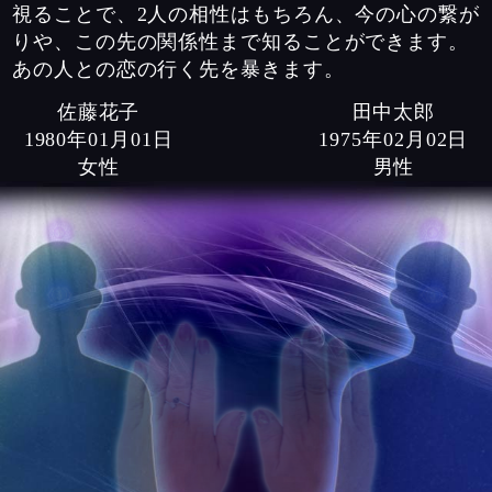
視ることで、2人の相性はもちろん、今の心の繋が
りや、この先の関係性まで知ることができます。
あの人との恋の行く先を暴きます。
佐藤花子
田中太郎
1980年01月01日
1975年02月02日
女性
男性
刺激や新しいものを好む
成長につながる関係
成長につながる恋