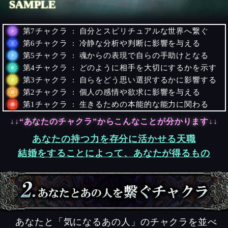
SAMPLE
第7チャクラ : 自分とスピリチュアルな世界へ繋ぐ
第6チャクラ : 冷静な分析や判断に影響を与える
第5チャクラ : 魂からの表現で自らの手助けとなる
第4チャクラ : どのように相手を大切にするかを示す
第3チャクラ : 自らをどう思い選択するかに影響する
第2チャクラ : 個人の感情や欲求に影響を与える
第1チャクラ : 生きるための本能的な能力に関わる
↓↓“あなたのチャクラ”からこんなことが分かります↓↓
あなたの持つ力を存分に活かせる天職
結婚をすることによって、あなたが得るもの
あなたと「気になるあの人」のチャクラを並べ