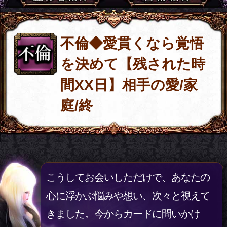
庭/終
こうしてお会いしただけで、あなたの
心に浮かぶ悩みや想い、次々と視えて
きました。今からカードに問いかけ
て、更に深く遠いところまで視通して
私が視たもの・感じた
いきます。
もの
……その1つ1つをそのままあなた
にお見せしましょう。
鑑定項目