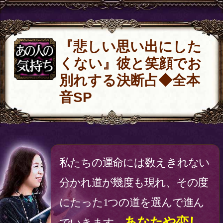
音SP
私たちの運命には数えきれない
分かれ道が幾度も現れ、その度
にたった1つの道を選んで進ん
あなたや恋し
でいきます。
い人が今まで、そしてこ
れから辿る道
……その1本の
道筋こそが宿縁です。その軌跡
未来の全てをお見
を辿り、
せしましょう
。
※こちらのメニューは女性専用となります※