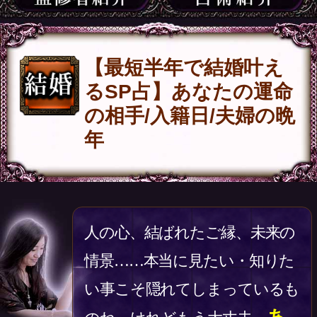
年
人の心、結ばれたご縁、未来の
情景……本当に見たい・知りた
い事こそ隠れてしまっているも
あ
のね。けれどもう大丈夫、
なたの真実を隠す鎖は全
て外してしまいましょう
。
あなたの未来に、周囲の人たち
の本心に、大好きな人の胸の奥
に、あなたのその指で直接触れ
てみてください。